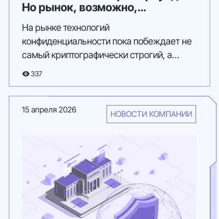
Но рынок, возможно,
переоценил цену доверия…
На рынке технологий
конфиденциальности пока побеждает не
самый криптографически строгий, а
самый практичный подход.
337
15 апреля 2026
НОВОСТИ КОМПАНИИ