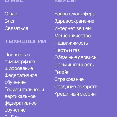
О нас
Банковская сфера
Блог
Здравоохранение
Связаться
Интернет вещей
Мошенничество
технологии
Недвижимость
Нефть и газ
Полностью
Облачные сервисы
гомоморфное
Промышленность
шифрование
Ритейл
Федеративное
Страхование
обучение
Создание лекарств
Горизонтальное и
Кредитный скоринг
вертикальное
федеративное
обучение