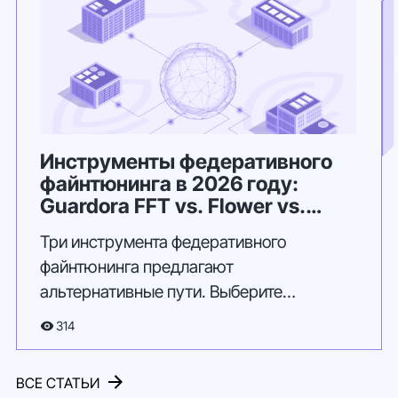
Инструменты федеративного
файнтюнинга в 2026 году:
Guardora FFT vs. Flower vs.
NVIDIA FLARE
Три инструмента федеративного
файнтюнинга предлагают
альтернативные пути. Выберите
подходящий для решения вашей задачи.
314
ВСЕ СТАТЬИ