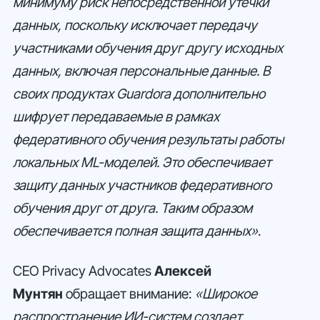
минимуму риск непосредственной утечки
данных, поскольку исключает передачу
участниками обучения друг другу исходных
данных, включая персональные данные. В
своих продуктах Guardora дополнительно
шифрует передаваемые в рамках
федеративного обучения результаты работы
локальных ML-моделей. Это обеспечивает
защиту данных участников федеративного
обучения друг от друга. Таким образом
обеспечивается полная защита данных»
.
CEO Privacy Advocates
Алексей
Мунтян
обращает внимание:
«Широкое
распространение ИИ-систем создает