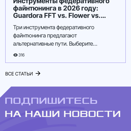
Инструменты федеративного
файнтюнинга в 2026 году:
Guardora FFT vs. Flower vs.
NVIDIA FLARE
Три инструмента федеративного
файнтюнинга предлагают
альтернативные пути. Выберите
подходящий для решения вашей задачи.
316
ВСЕ СТАТЬИ
ПОДПИШИТЕСЬ
НА НАШИ НОВОСТИ